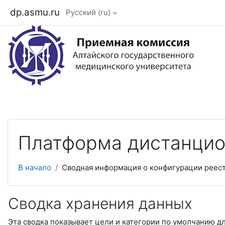
dp.asmu.ru
Русский ‎(ru)‎
Перейти к основному содержанию
Платформа дистанцио
В начало
Сводная информация о конфигурации реес
Сводка хранения данных
Эта сводка показывает цели и категории по умолчанию д