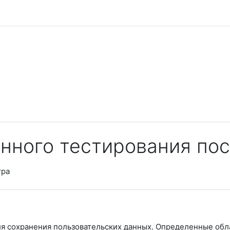
нного тестирования по
тра
ля сохранения пользовательских данных. Определенные обл